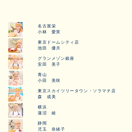
名古屋栄
小林 愛実
東京ドームシティ店
池田 優月
グランメゾン銀座
安田 美子
青山
小田 美咲
東京スカイツリータウン・ソラマチ店
森 成美
横浜
蓮沼 綾
静岡
児玉 奈緒子