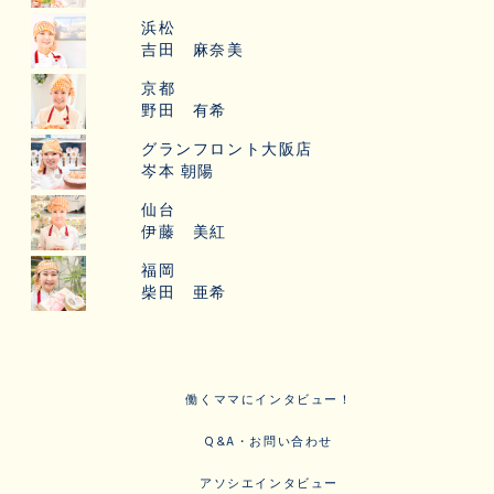
浜松
吉田 麻奈美
京都
野田 有希
グランフロント大阪店
岑本 朝陽
仙台
伊藤 美紅
福岡
柴田 亜希
働くママにインタビュー！
Q&A・お問い合わせ
アソシエインタビュー